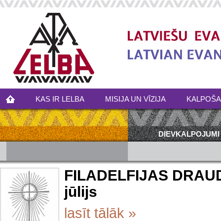
KAS IR LELBA
MISIJA UN VĪZIJA
KALPOŠ
DIEVKALPOJUMI
FILADELFIJAS DRAUDZ
jūlijs
lasīt tālāk »