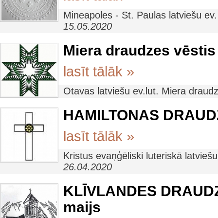
Mineapoles - St. Paulas latviešu ev
15.05.2020
Miera draudzes vēstis 
lasīt tālāk »
Otavas latviešu ev.lut. Miera draud
HAMILTONAS DRAUDZ
lasīt tālāk »
Kristus evaņģēliski luteriskā latvi
26.04.2020
KLĪVLANDES DRAUDZES
maijs