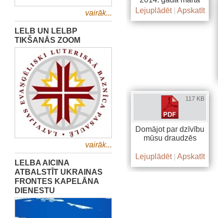
Lejuplādēt
|
Apskatīt
vairāk...
LELB UN LELBP
TIKŠANĀS ZOOM
117 KB
Domājot par dzīvību
mūsu draudzēs
vairāk...
Lejuplādēt
|
Apskatīt
LELBA AICINA
ATBALSTĪT UKRAINAS
FRONTES KAPELĀNA
DIENESTU