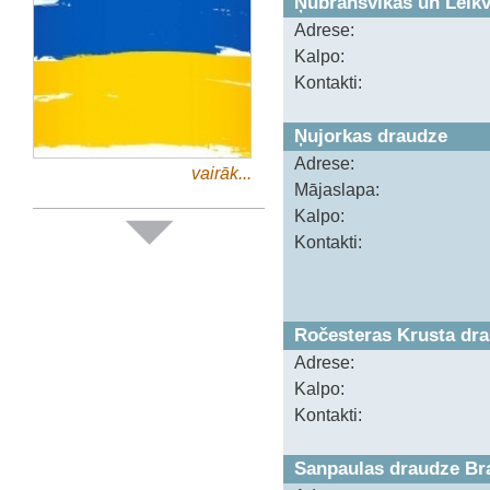
Ņubransvikas un Leik
Adrese:
Kalpo:
Kontakti:
Ņujorkas draudze
Adrese:
vairāk...
Mājaslapa:
Kalpo:
Kontakti:
Ročesteras Krusta dr
Adrese:
Kalpo:
Kontakti:
Sanpaulas draudze Bra