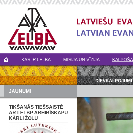
KAS IR LELBA
MISIJA UN VĪZIJA
KALPOŠ
DIEVKALPOJUMI
JAUNUMI
TIKŠANĀS TIEŠSAISTĒ
AR LELBP ARHIBĪSKAPU
KĀRLI ŽOLU