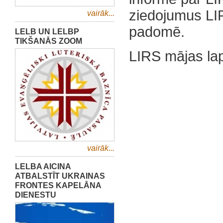
ziedojumus LIR
vairāk...
padomē.
LELB UN LELBP
TIKŠANĀS ZOOM
LIRS mājas la
vairāk...
LELBA AICINA
ATBALSTĪT UKRAINAS
FRONTES KAPELĀNA
DIENESTU