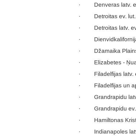
· Denveras latv. ev.
· Detroitas ev. lut.
· Detroitas latv. ev.
· Dienvidkalifornijas
· Džamaika Plains 
· Elizabetes - Ņuarka
· Filadelfijas latv. 
· Filadelfijas un apk
· Grandrapidu latv. 
· Grandrapidu ev. l
· Hamiltonas Krist
· Indianapoles latv.