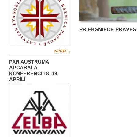
PRIEKŠNIECE PRĀVES
vairāk...
PAR AUSTRUMA
APGABALA
KONFERENCI 18.-19.
APRĪLĪ