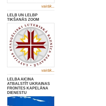
vairāk...
LELB UN LELBP
TIKŠANĀS ZOOM
vairāk...
LELBA AICINA
ATBALSTĪT UKRAINAS
FRONTES KAPELĀNA
DIENESTU