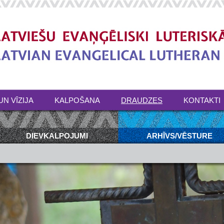
UN VĪZIJA
KALPOŠANA
DRAUDZES
KONTAKTI
DIEVKALPOJUMI
ARHĪVS/VĒSTURE