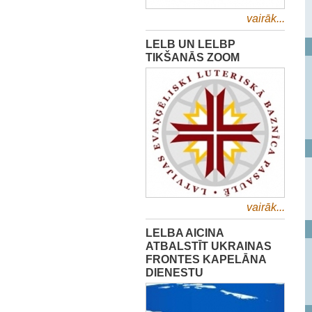
vairāk...
LELB UN LELBP
TIKŠANĀS ZOOM
vairāk...
LELBA AICINA
ATBALSTĪT UKRAINAS
FRONTES KAPELĀNA
DIENESTU