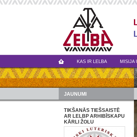
KAS IR LELBA
MISIJA 
JAUNUMI
TIKŠANĀS TIEŠSAISTĒ
AR LELBP ARHIBĪSKAPU
KĀRLI ŽOLU