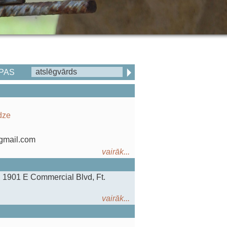
PAS
dze
@gmail.com
vairāk...
, 1901 E Commercial Blvd, Ft.
vairāk...