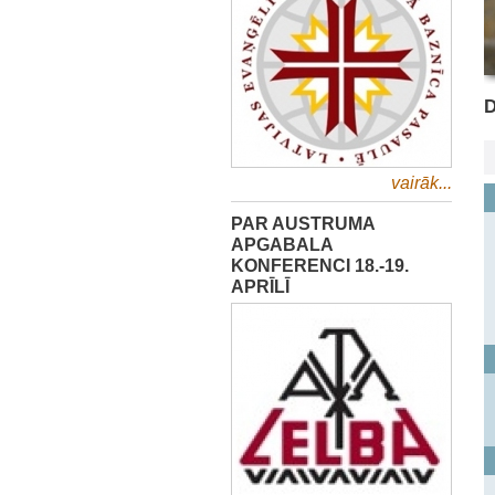
vairāk...
PAR AUSTRUMA
APGABALA
KONFERENCI 18.-19.
APRĪLĪ