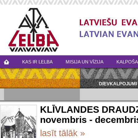
KAS IR LELBA
MISIJA UN VĪZIJA
KALPOŠ
DIEVKALPOJUMI
KLĪVLANDES DRAUDZ
novembris - decembri
lasīt tālāk »