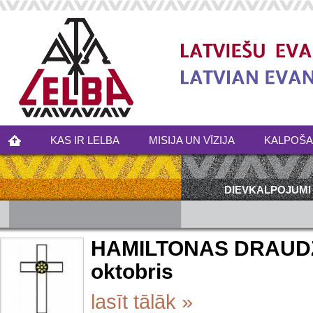
KAS IR LELBA
MISIJA UN VĪZIJA
KALPOŠ
DIEVKALPOJUMI
HAMILTONAS DRAUD
oktobris
lasīt tālāk »