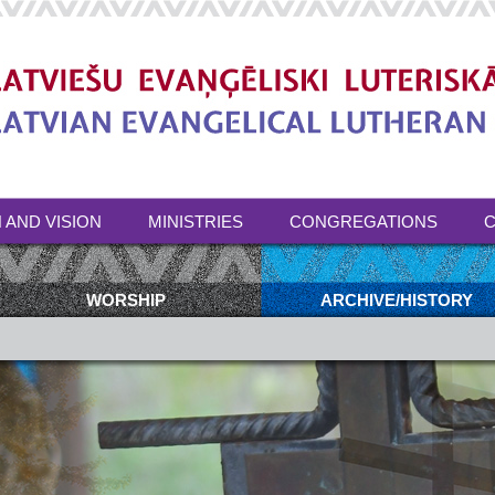
 AND VISION
MINISTRIES
CONGREGATIONS
C
WORSHIP
ARCHIVE/HISTORY