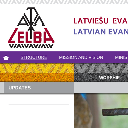
STRUCTURE
MISSION AND VISION
MINIS
WORSHIP
UPDATES