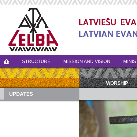
STRUCTURE
MISSION AND VISION
MINIS
WORSHIP
UPDATES