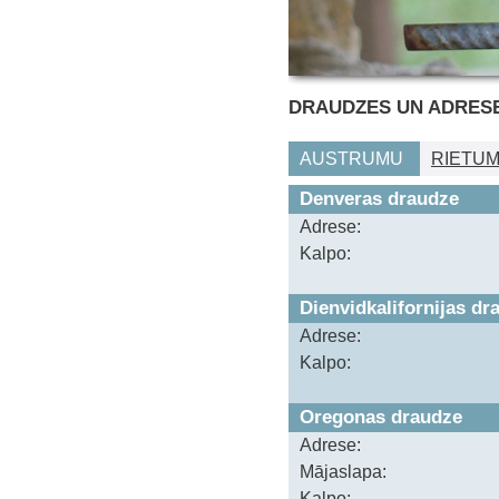
DRAUDZES UN ADRES
AUSTRUMU
RIETU
Denveras draudze
Adrese:
Kalpo:
Dienvidkalifornijas dr
Adrese:
Kalpo:
Oregonas draudze
Adrese:
Mājaslapa:
Kalpo: