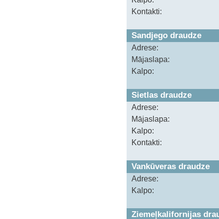
Kontakti:
Sandjego draudze
Adrese:
Mājaslapa:
Kalpo:
Sietlas draudze
Adrese:
Mājaslapa:
Kalpo:
Kontakti:
Vankūveras draudze
Adrese:
Kalpo:
Ziemeļkalifornijas dra