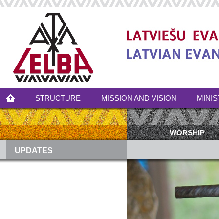
STRUCTURE
MISSION AND VISION
MINIS
WORSHIP
UPDATES