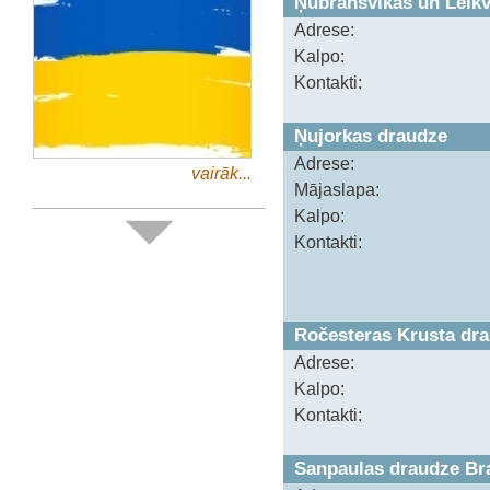
Ņubransvikas un Leik
Adrese:
Kalpo:
Kontakti:
Ņujorkas draudze
Adrese:
vairāk...
Mājaslapa:
Kalpo:
Kontakti:
Ročesteras Krusta dr
Adrese:
Kalpo:
Kontakti:
Sanpaulas draudze Bra