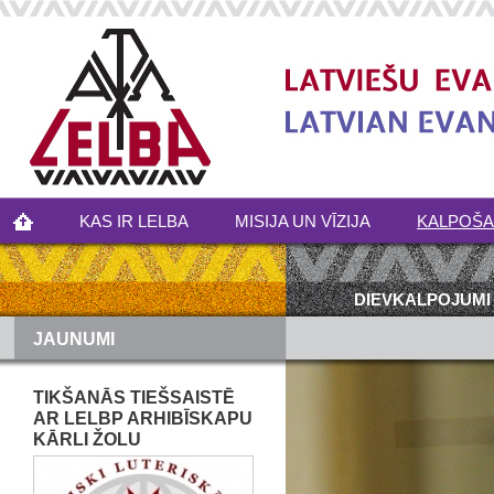
KAS IR LELBA
MISIJA UN VĪZIJA
KALPOŠ
DIEVKALPOJUMI
JAUNUMI
TIKŠANĀS TIEŠSAISTĒ
AR LELBP ARHIBĪSKAPU
KĀRLI ŽOLU