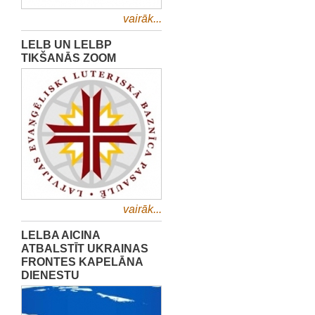
vairāk...
LELB UN LELBP
TIKŠANĀS ZOOM
vairāk...
LELBA AICINA
ATBALSTĪT UKRAINAS
FRONTES KAPELĀNA
DIENESTU