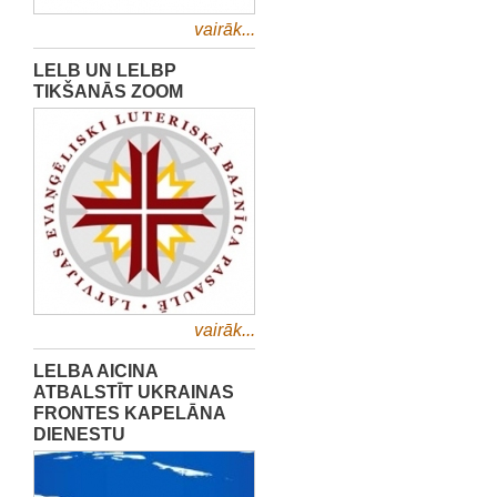
vairāk...
LELB UN LELBP
TIKŠANĀS ZOOM
vairāk...
LELBA AICINA
ATBALSTĪT UKRAINAS
FRONTES KAPELĀNA
DIENESTU