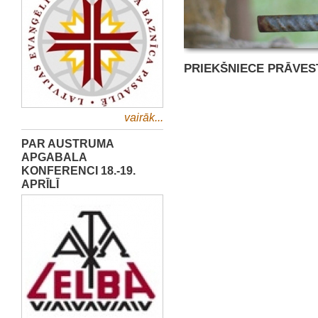
PRIEKŠNIECE PRĀVES
vairāk...
PAR AUSTRUMA
APGABALA
KONFERENCI 18.-19.
APRĪLĪ