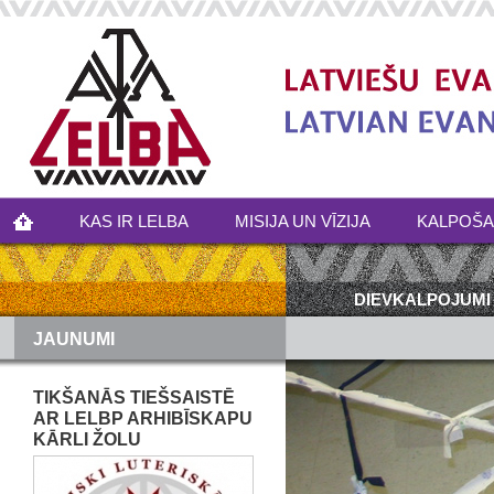
KAS IR LELBA
MISIJA UN VĪZIJA
KALPOŠ
DIEVKALPOJUMI
JAUNUMI
TIKŠANĀS TIEŠSAISTĒ
AR LELBP ARHIBĪSKAPU
KĀRLI ŽOLU