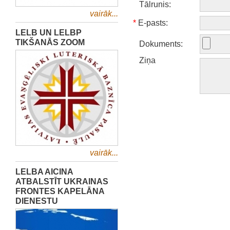
Tālrunis:
vairāk...
*
E-pasts:
LELB UN LELBP
TIKŠANĀS ZOOM
Dokuments:
Ziņa
vairāk...
LELBA AICINA
ATBALSTĪT UKRAINAS
FRONTES KAPELĀNA
DIENESTU