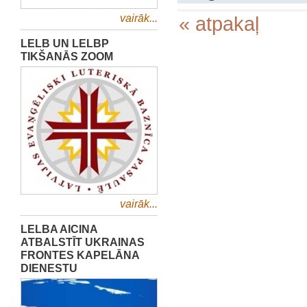
vairāk...
« atpakaļ
LELB UN LELBP
TIKŠANĀS ZOOM
vairāk...
LELBA AICINA
ATBALSTĪT UKRAINAS
FRONTES KAPELĀNA
DIENESTU