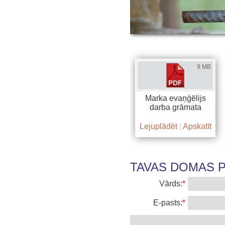
9 MB
Marka evaņģēlijs
darba grāmata
Lejuplādēt
|
Apskatīt
TAVAS DOMAS PA
Vārds:
*
E-pasts:
*