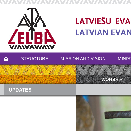
STRUCTURE
MISSION AND VISION
MINIS
WORSHIP
UPDATES