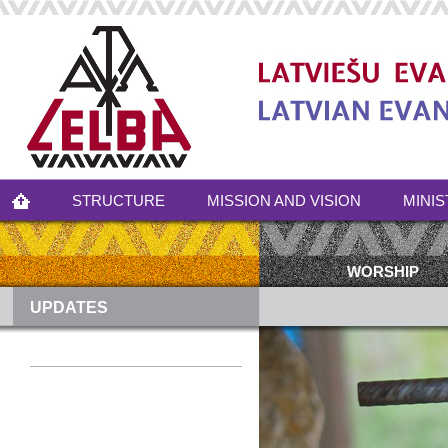
STRUCTURE
MISSION AND VISION
MINIS
WORSHIP
UPDATES