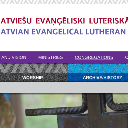
 AND VISION
MINISTRIES
CONGREGATIONS
C
WORSHIP
ARCHIVE/HISTORY