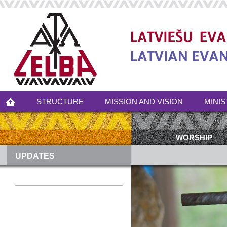
STRUCTURE
MISSION AND VISION
MINIS
WORSHIP
UPDATES