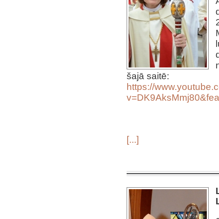
šajā saitē:
https://www.youtube.
v=DK9AksMmj80&feat
[...]