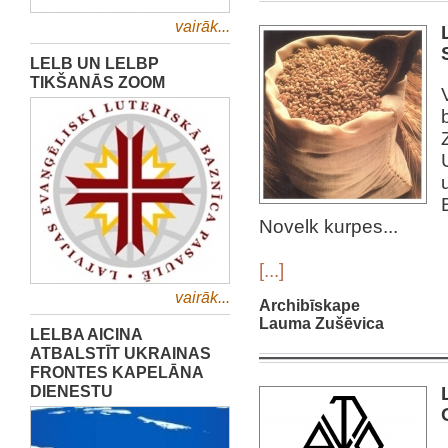
vairāk...
LELB UN LELBP
TIKŠANĀS ZOOM
Novelk kurpes...
[...]
vairāk...
Archibīskape
Lauma Zušēvica
LELBA AICINA
ATBALSTĪT UKRAINAS
FRONTES KAPELĀNA
DIENESTU