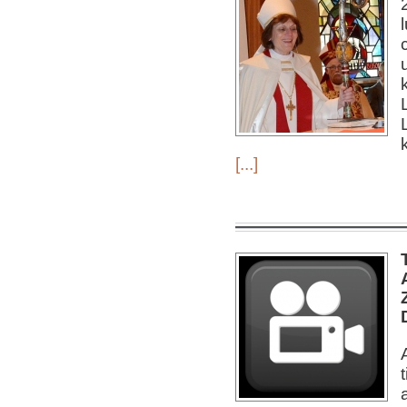
[...]