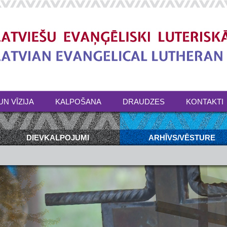
UN VĪZIJA
KALPOŠANA
DRAUDZES
KONTAKTI
DIEVKALPOJUMI
ARHĪVS/VĒSTURE