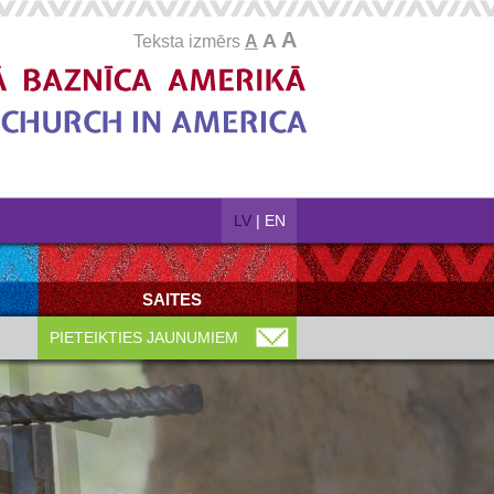
A
A
Teksta izmērs
A
LV
|
EN
SAITES
PIETEIKTIES JAUNUMIEM