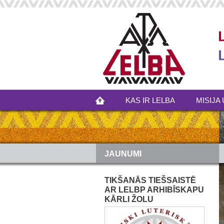
KAS IR LELBA
MISIJA 
JAUNUMI
TIKŠANĀS TIEŠSAISTĒ
AR LELBP ARHIBĪSKAPU
KĀRLI ŽOLU