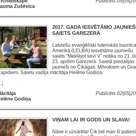
rchibīskape
Publicēts 05|05|2
auma Zušēvica
2017. GADA IESVĒTĀMO JAUNIE
SAIETS GAREZERĀ
Latviešu evaņģēliski luteriskās baznīc
Amerikā (LELBA) iesvētāmo jauniešu
saiets “Meklējot sevi V” notika no 21. lī
23. aprīlim Garezerā. Saietā piedalījās
jaunieši no Čikāgas, Milvokiem un Gr
apidiem. Saietu vadīja mācītāja Helēne Godiņa.
..]
ācītāja
Publicēts 02|05|2
elēne Godiņa
VIŅAM LAI IR GODS UN SLAVA!
Nāve ir uzvarēta! Cik ļoti man šī paties