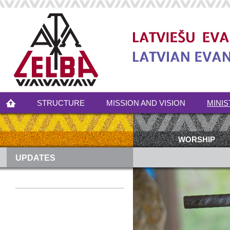
STRUCTURE
MISSION AND VISION
MINIS
WORSHIP
UPDATES