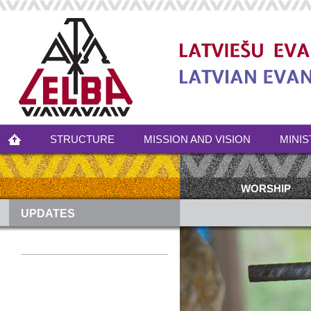
STRUCTURE
MISSION AND VISION
MINIS
WORSHIP
UPDATES