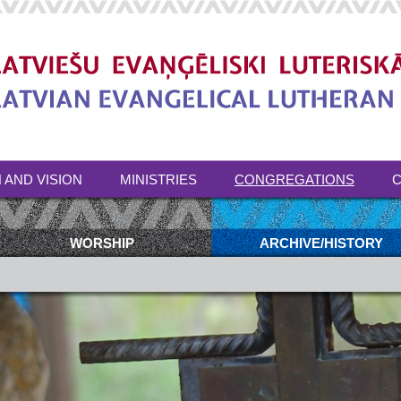
 AND VISION
MINISTRIES
CONGREGATIONS
C
WORSHIP
ARCHIVE/HISTORY