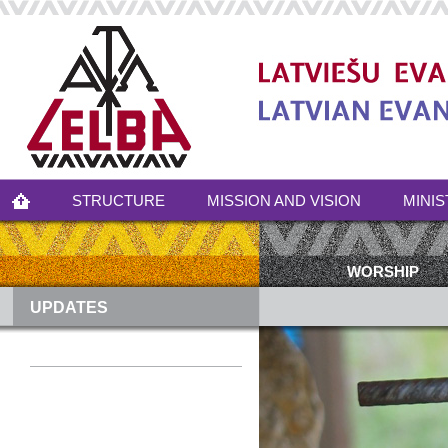
STRUCTURE
MISSION AND VISION
MINIS
WORSHIP
UPDATES