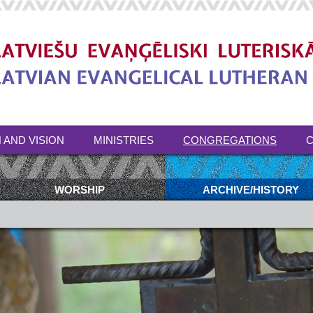
 AND VISION
MINISTRIES
CONGREGATIONS
C
WORSHIP
ARCHIVE/HISTORY