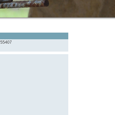
 55407