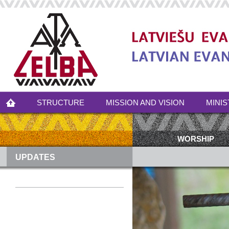
STRUCTURE
MISSION AND VISION
MINIS
WORSHIP
UPDATES