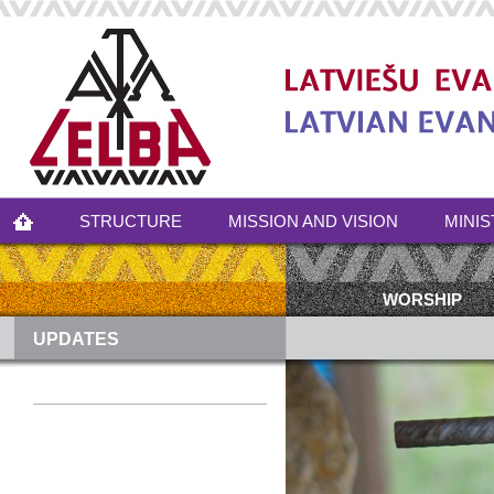
STRUCTURE
MISSION AND VISION
MINIS
WORSHIP
UPDATES