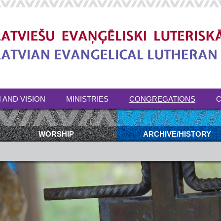
 AND VISION
MINISTRIES
CONGREGATIONS
C
WORSHIP
ARCHIVE/HISTORY