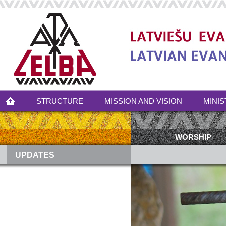
STRUCTURE
MISSION AND VISION
MINIS
WORSHIP
UPDATES