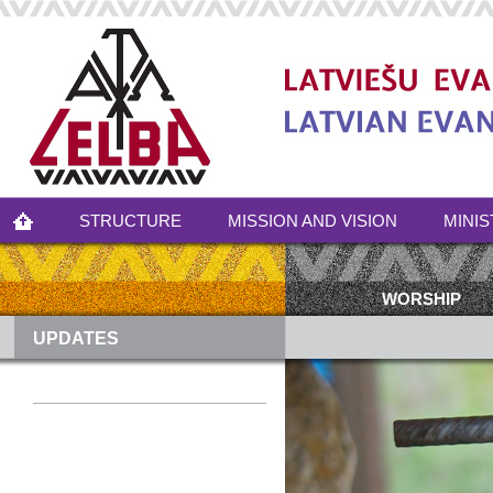
STRUCTURE
MISSION AND VISION
MINIS
WORSHIP
UPDATES