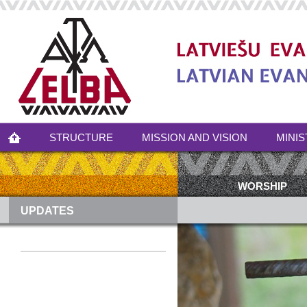
STRUCTURE
MISSION AND VISION
MINIS
WORSHIP
UPDATES