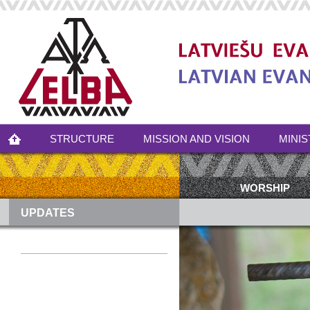
STRUCTURE
MISSION AND VISION
MINIS
WORSHIP
UPDATES