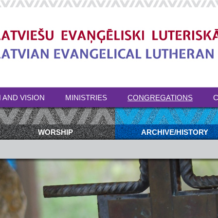
 AND VISION
MINISTRIES
CONGREGATIONS
C
WORSHIP
ARCHIVE/HISTORY