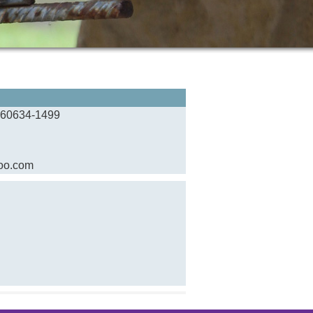
L 60634-1499
hoo.com