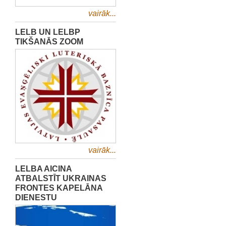
vairāk...
LELB UN LELBP
TIKŠANĀS ZOOM
vairāk...
LELBA AICINA
ATBALSTĪT UKRAINAS
FRONTES KAPELĀNA
DIENESTU