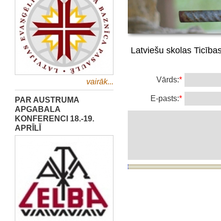
Latviešu skolas Ticība
Vārds:
*
vairāk...
E-pasts:
*
PAR AUSTRUMA
APGABALA
KONFERENCI 18.-19.
APRĪLĪ