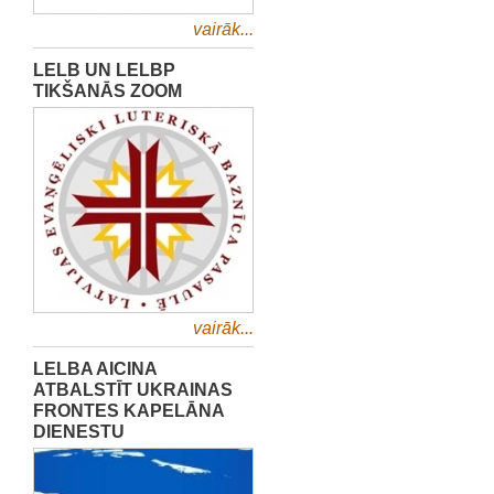
vairāk...
LELB UN LELBP
TIKŠANĀS ZOOM
vairāk...
LELBA AICINA
ATBALSTĪT UKRAINAS
FRONTES KAPELĀNA
DIENESTU