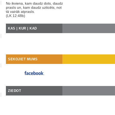
No ikviena, kam daudz dots, daudz
prasīs un, kam daudz uzticēts, not
tā vairāk atprasīs.
(LK 12:48b)
KAS | KUR | KAD
SEKOJIET MUMS
ZIEDOT