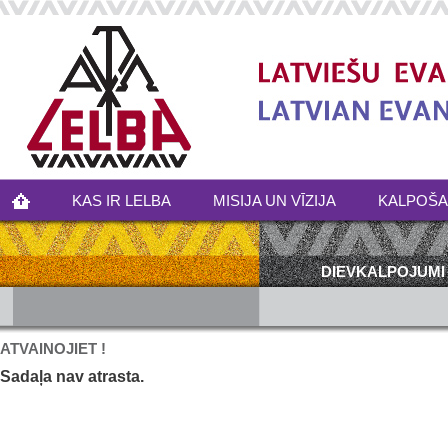
KAS IR LELBA
MISIJA UN VĪZIJA
KALPOŠ
DIEVKALPOJUMI
ATVAINOJIET !
Sadaļa nav atrasta.