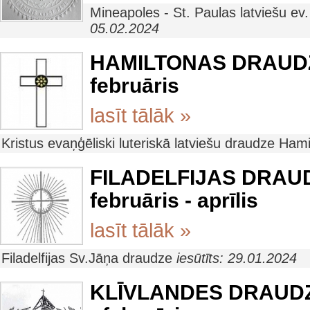
Mineapoles - St. Paulas latviešu ev
05.02.2024
HAMILTONAS DRAUD
februāris
lasīt tālāk »
Kristus evaņģēliski luteriskā latviešu draudze Ham
FILADELFIJAS DRAU
februāris - aprīlis
lasīt tālāk »
Filadelfijas Sv.Jāņa draudze
iesūtīts: 29.01.2024
KLĪVLANDES DRAUDZE