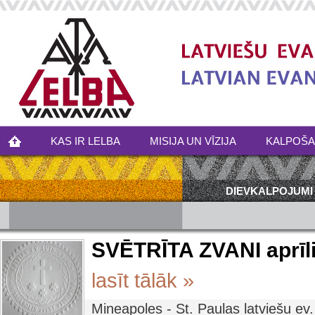
KAS IR LELBA
MISIJA UN VĪZIJA
KALPOŠ
DIEVKALPOJUMI
SVĒTRĪTA ZVANI aprīl
lasīt tālāk »
Mineapoles - St. Paulas latviešu ev