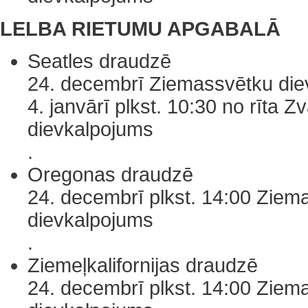
LELBA RIETUMU APGABALĀ
Seatles draudzē
24. decembrī Ziemassvētku die
4. janvārī plkst. 10:30 no rīta 
dievkalpojums
.
Oregonas draudzē
24. decembrī plkst. 14:00 Ziem
dievkalpojums
.
Ziemeļkalifornijas draudzē
24. decembrī plkst. 14:00 Ziem