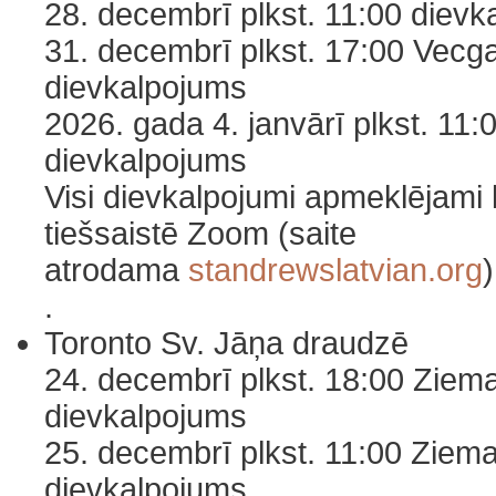
28. decembrī plkst. 11:00 diev
31. decembrī plkst. 17:00 Vecg
dievkalpojums
2026. gada 4. janvārī plkst. 11
dievkalpojums
Visi dievkalpojumi apmeklējami 
tiešsaistē Zoom (saite
atrodama
standrewslatvian.org
)
.
Toronto Sv. Jāņa draudzē
24. decembrī plkst. 18:00 Ziem
dievkalpojums
25. decembrī plkst. 11:00 Ziem
dievkalpojums