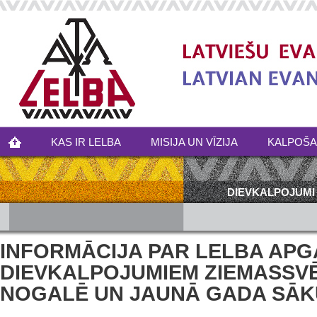
KAS IR LELBA
MISIJA UN VĪZIJA
KALPOŠ
DIEVKALPOJUMI
INFORMĀCIJA PAR LELBA AP
DIEVKALPOJUMIEM ZIEMASSV
NOGALĒ UN JAUNĀ GADA SĀ