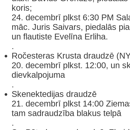
koris;
24. decembrī plkst 6:30 PM Sal
māc. Juris Saivars, piedalās pia
un flautiste Evelīna Erliha.
.
Ročesteras Krusta draudzē (NY
20. decembrī plkst. 12:00, un sk
dievkalpojuma
.
Skenektedijas draudzē
21. decembrī plkst 14:00 Ziema
tam sadraudzība blakus telpā
.