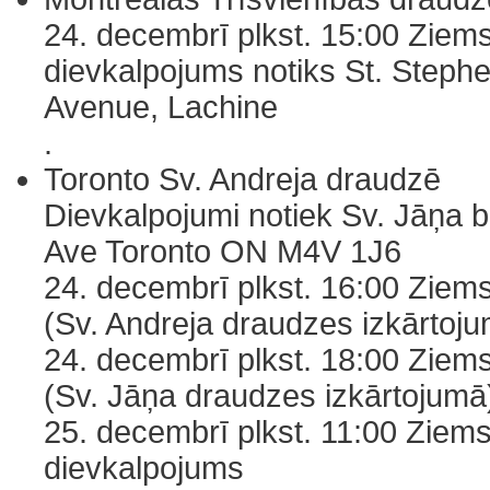
24. decembrī plkst. 15:00 Ziem
dievkalpojums notiks St. Steph
Avenue, Lachine
.
Toronto Sv. Andreja draudzē
Dievkalpojumi notiek Sv. Jāņa 
Ave Toronto ON M4V 1J6
24. decembrī plkst. 16:00 Ziem
(Sv. Andreja draudzes izkārtoj
24. decembrī plkst. 18:00 Ziem
(Sv. Jāņa draudzes izkārtojumā
25. decembrī plkst. 11:00 Ziem
dievkalpojums