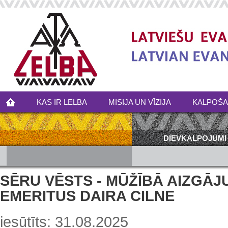
KAS IR LELBA
MISIJA UN VĪZIJA
KALPOŠ
DIEVKALPOJUMI
SĒRU VĒSTS - MŪŽĪBĀ AIZGĀJ
EMERITUS DAIRA CILNE
iesūtīts: 31.08.2025