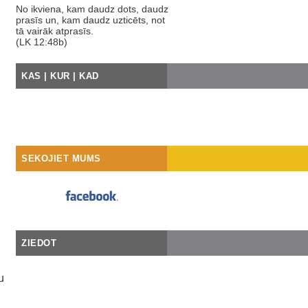
No ikviena, kam daudz dots, daudz
prasīs un, kam daudz uzticēts, not
tā vairāk atprasīs.
(LK 12:48b)
KAS | KUR | KAD
SEKOJIET MUMS
ZIEDOT
u