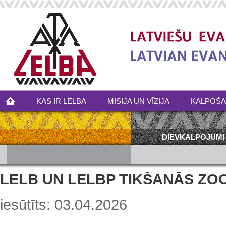
KAS IR LELBA
MISIJA UN VĪZIJA
KALPOŠ
DIEVKALPOJUMI
LELB UN LELBP TIKŠANĀS ZO
iesūtīts: 03.04.2026