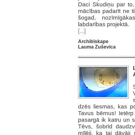
Daci Skudiņu par to,
mācības padarīt ne ti
šogad, nozīmīgākas
labdarības projektā.
[...]
Archibīskape
Lauma Zuševica
dzēs liesmas, kas p
Tavus bērnus! Ietēr
pasargā ik katru un st
Tēvs, šobrīd daudzv
mīlēji, ka tai dāvā