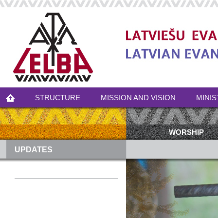
STRUCTURE
MISSION AND VISION
MINIS
WORSHIP
UPDATES