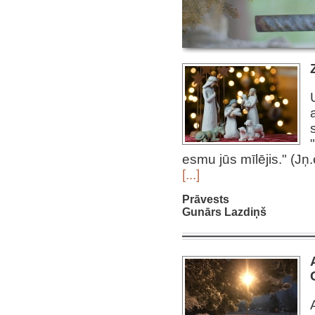
esmu jūs mīlējis." (Jņ.
[...]
Prāvests
Gunārs Lazdiņš