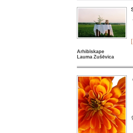
[
Arhibīskape
Lauma Zušēvica