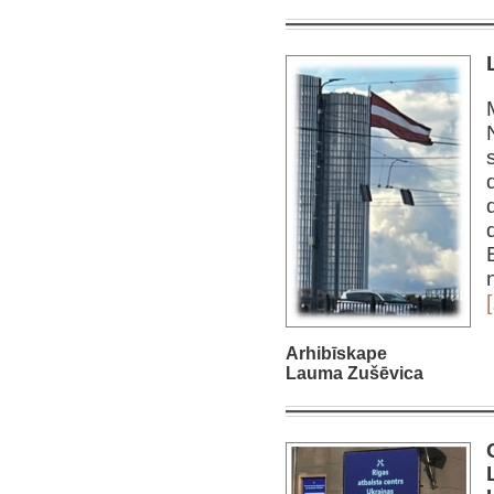
[
Arhibīskape
Lauma Zušēvica