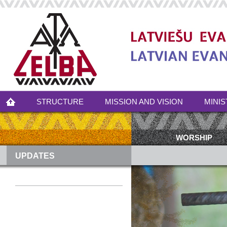
STRUCTURE
MISSION AND VISION
MINIS
WORSHIP
UPDATES