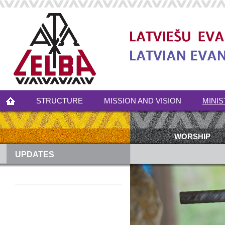
STRUCTURE
MISSION AND VISION
MINIS
WORSHIP
UPDATES